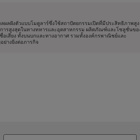
ผลฝังตัวแบบโมดูลาร์ซึ่งใช้สถาปัตยกรรมเปิดที่มีประสิทธิภาพสูง
การสูงสุดในทางทหารและอุตสาหกรรม ผลิตภัณฑ์และโซลูชั่นขอ
่อเสียง ทั้งบนบกและทางอากาศ รวมทั้งองค์กรพาณิชย์และ
ย่างยิ่งต่อภารกิจ