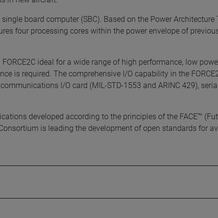
 single board computer (SBC). Based on the Power Architecture
tures four processing cores within the power envelope of previou
U) FORCE2C ideal for a wide range of high performance, low powe
ance is required. The comprehensive I/O capability in the FORCE
ommunications I/O card (MIL-STD-1553 and ARINC 429), serial
cations developed according to the principles of the FACE™ (Fu
Consortium is leading the development of open standards for av