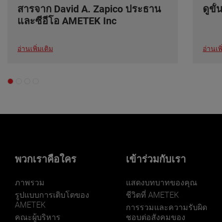
สารจาก David A. Zapico ประธาน
ดูขั
และซีอีโอ AMETEK Inc
อ่านเพิ่มเติม
อ่านเพิ
พวกเราคือใคร
เข้าร่วมกับเรา
ภาพรวม
แสดงบทบาทของคุณ
รูปแบบการเติบโตของ
ชีวิตที่ AMETEK
AMETEK
การรวมและความรับผิด
คณะผู้บริหาร
ชอบต่อสังคมของ