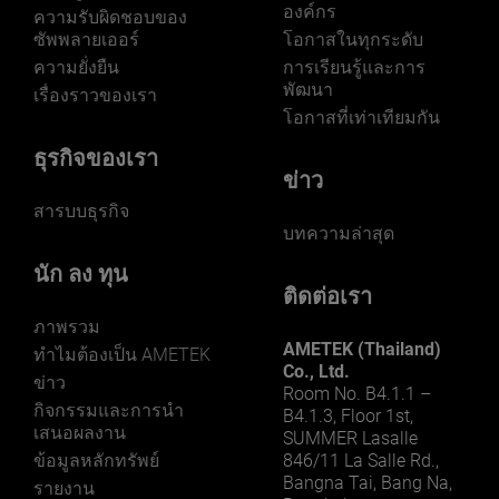
องค์กร
ความรับผิดชอบของ
ซัพพลายเออร์
โอกาสในทุกระดับ
ความยั่งยืน
การเรียนรู้และการ
พัฒนา
เรื่องราวของเรา
โอกาสที่เท่าเทียมกัน
ธุรกิจของเรา
ข่าว
สารบบธุรกิจ
บทความล่าสุด
นัก ลง ทุน
ติดต่อเรา
ภาพรวม
AMETEK (Thailand)
ทําไมต้องเป็น AMETEK
Co., Ltd.
ข่าว
Room No. B4.1.1 –
กิจกรรมและการนํา
B4.1.3, Floor 1st,
เสนอผลงาน
SUMMER Lasalle
ข้อมูลหลักทรัพย์
846/11 La Salle Rd.,
Bangna Tai, Bang Na,
รายงาน