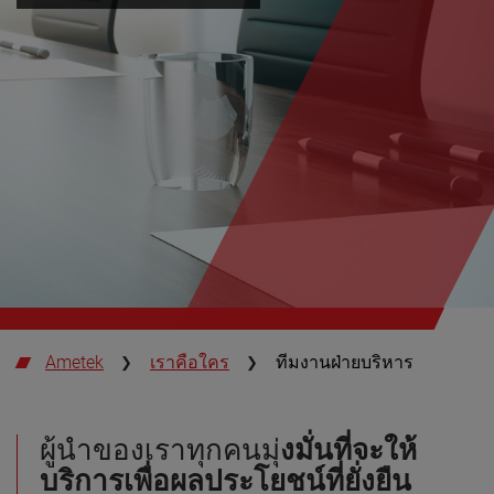
Ametek
เราคือใคร
ทีมงานฝ่ายบริหาร
ผู้นำของเราทุกคนมุ่
งมั่นที่จะให้
บริการเพื่อผลประโยชน์ที่ยั่งยืน