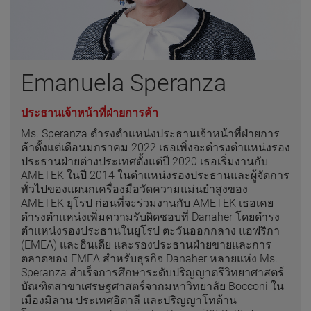
Emanuela Speranza
ประธานเจ้าหน้าที่ฝ่ายการค้า
Ms. Speranza ดำรงตำแหน่งประธานเจ้าหน้าที่ฝ่ายการ
ค้าตั้งแต่เดือนมกราคม 2022 เธอเพิ่งจะดำรงตำแหน่งรอง
ประธานฝ่ายต่างประเทศตั้งแต่ปี 2020 เธอเริ่มงานกับ
AMETEK ในปี 2014 ในตำแหน่งรองประธานและผู้จัดการ
ทั่วไปของแผนกเครื่องมือวัดความแม่นยำสูงของ
AMETEK ยุโรป ก่อนที่จะร่วมงานกับ AMETEK เธอเคย
ดำรงตำแหน่งเพิ่มความรับผิดชอบที่ Danaher โดยดำรง
ตำแหน่งรองประธานในยุโรป ตะวันออกกลาง แอฟริกา
(EMEA) และอินเดีย และรองประธานฝ่ายขายและการ
ตลาดของ EMEA สำหรับธุรกิจ Danaher หลายแห่ง Ms.
Speranza สำเร็จการศึกษาระดับปริญญาตรีวิทยาศาสตร์
บัณฑิตสาขาเศรษฐศาสตร์จากมหาวิทยาลัย Bocconi ใน
เมืองมิลาน ประเทศอิตาลี และปริญญาโทด้าน