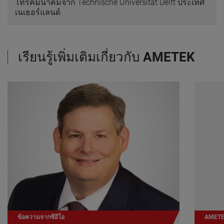
โทรคมนาคมจาก Technische Universität Delft ประเทศ
เนเธอร์แลนด์
เรียนรู้เพิ่มเติมเกี่ยวกับ
AMETEK
ข้อความจากซีอีโอ
AMETE