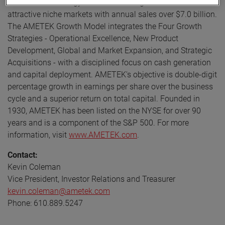
industrial technology solutions serving a diverse set of
attractive niche markets with annual sales over $7.0 billion.
The AMETEK Growth Model integrates the Four Growth
Strategies - Operational Excellence, New Product
Development, Global and Market Expansion, and Strategic
Acquisitions - with a disciplined focus on cash generation
and capital deployment. AMETEK's objective is double-digit
percentage growth in earnings per share over the business
cycle and a superior return on total capital. Founded in
1930, AMETEK has been listed on the NYSE for over 90
years and is a component of the S&P 500. For more
information, visit
www.AMETEK.com
.
Contact:
Kevin Coleman
Vice President, Investor Relations and Treasurer
kevin.coleman@ametek.com
Phone: 610.889.5247