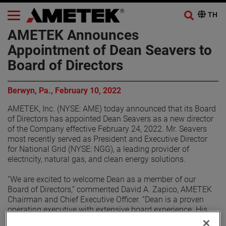
AMETEK Announces
Appointment of Dean Seavers to
Board of Directors
Berwyn, Pa., February 10, 2022
AMETEK, Inc. (NYSE: AME) today announced that its Board
of Directors has appointed Dean Seavers as a new director
of the Company effective February 24, 2022. Mr. Seavers
most recently served as President and Executive Director
for National Grid (NYSE: NGG), a leading provider of
electricity, natural gas, and clean energy solutions.
“We are excited to welcome Dean as a member of our
Board of Directors,” commented David A. Zapico, AMETEK
Chairman and Chief Executive Officer. “Dean is a proven
operating executive with extensive board experience. His
demonstrated expertise in driving growth, innovation and