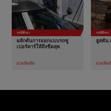
กรณีศึกษา
กรณีศึกษา
ผลักดันการออกแบบรถซู
ฮูสตัน 
เปอร์คาร์ให้ถึงขีดสุด
อ่านเพิ่มเติม
อ่านเพิ่มเต