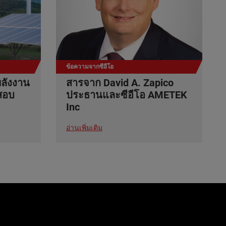
ข้อความจากซีอีโอ
ลังงาน
สารจาก David A. Zapico
สอบ
ประธานและซีอีโอ AMETEK
Inc
อ่านเพิ่มเติม