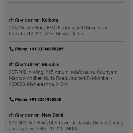
สำนักงานสาขา Kolkota
234/3A, 5th Floor, FMC Fortuna, AJC Bose Road,
Kolkata-700020, West Bengal, India
link
Phone: +91 03340656285
สำนักงานสาขา Mumbai
207-208, A Wing, 215 Atrium, หลังโรงแรม Courtyard
Marriott Andheri Kurla Road, Andheri(E) Mumbai -
400093, Maharashtra, INDIA
link
Phone: +91 2261968200
สำนักงานสาขา New Delhi
302-303, 3rd Floor, DLF Tower-A, Jasola District Centre,
Jasola, New Delhi-110025, INDIA