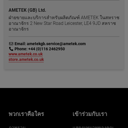
AMETEK (GB) Ltd.
ฝ่ายขายและบริการสำหรับผลิตภัณฑ์ AMETEK ในสหราช
อาณาจักร 2 New Star Road Leicester, LE4 9JD สหราช
อาณาจักร
link
Email: ametekgb.service@ametek.com
link
Phone: +44 (0)116 2462950
link
www.ametek.co.uk
link
store.ametek.co.uk
พวกเราคือใคร
เข้าร่วมกับเรา
ภาพรวม
แสดงบทบาทของคุณ